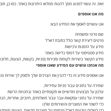
זאת. זה עשוי למנוע ממך להנות ממלוא היתרונות באתר. כמו כן, תו
מה אנו אוספים
אנו עשויים לאסוף את המידע הבא:
שם פרטי ומשפחה
פרטים ליצירת קשר כולל כתובת דוא"ל
מידע על הזמנות ורכישות
מידע סטטיסטי על דפוסי גלישה באתר
מידע הקשור בשירות לקוחות ומכירות (פניות, בקשות, הצעות, תלונות
מה אנחנו עושים עם המידע שאנו אוספי
אנו אוספים מידע זה כדי להבין את הצרכים שלך ולספק לך שירות טוב
שמירה על נתונים עבור פניות עתידיות.
עדכון על מבצעים חודשיים או תקופתיים באתר ובחנויות הרשת
שמירה על נתוני עסקאות-עבר עבור משלוחים, חיובים, אחריות, הנח
כדי לשפר את המוצרים והשירותים שלנו
כדי לשלוח הודעות דוא"ל פרסומי על מוצרים חדשים, הצעות מיוחדו