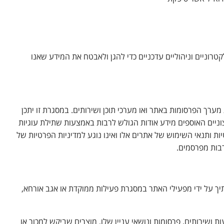
טרוניים וניהוליים עדכניים כדי להגן ולאבטח את המידע שאנו
ך הפרסומות באתר ואו מערכי תוכן ושירותים. במסגרת זו יתכן
ניים האוספים מידע אודות הגולש לרבות באמצעות שתילת עוגיות
יות ותנאי השימוש של אתרים אלו ואינו נוגע למדיניות הפרטיות של
רבות מפרסמים.
ידע הנאסף אודותיך על ידי מפעילי האתר במסגרת פעילות ממוקדת או אגב אורחא,
ושירותים, פרסומות ונושאי עניין שלו, מוצרים שביקש למכור או