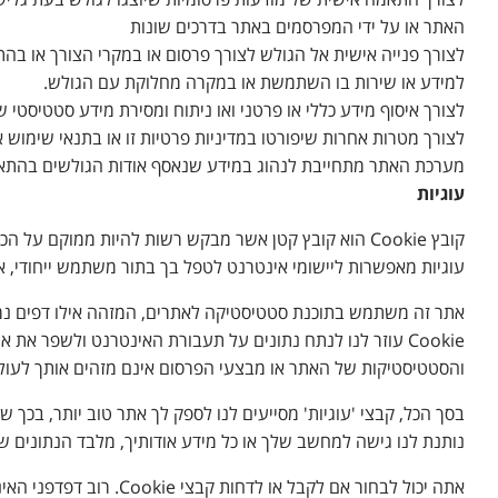
לצורך התאמה אישית של מודעות פרסומיות שיוצגו לגולש בעת גלישת
האתר או על ידי המפרסמים באתר בדרכים שונות
לצורך פנייה אישית אל הגולש לצורך פרסום או במקרי הצורך או בה
למידע או שירות בו השתמשת או במקרה מחלוקת עם הגולש.
לצורך איסוף מידע כללי או פרטני ואו ניתוח ומסירת מידע סטטיסטי
לצורך מטרות אחרות שיפורטו במדיניות פרטיות זו או בתנאי שימוש
מערכת האתר מתחייבת לנהוג במידע שנאסף אודות הגולשים בהתאם 
עוגיות
קובץ Cookie הוא קובץ קטן אשר מבקש רשות להיות ממו
עוגיות מאפשרות ליישומי אינטרנט לטפל בך בתור משתמש ייחודי, או
Cookie עוזר לנו לנתח נתונים על תעבורת האינטרנט ולשפר א
והסטטיסטיקות של האתר או מבצעי הפרסום אינם מזהים אותך לעול
בסך הכל, קבצי 'עוגיות' מסייעים לנו לספק לך אתר טוב יותר, בכך
נותנת לנו גישה למחשב שלך או כל מידע אודותיך, מלבד הנתונים 