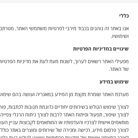
כללי
אנו באתר זה נוהגים בכבוד מירבי לפרטיות משתמשי האתר. מטרתם 
ושימושיו.
שינויים במדיניות הפרטיות
מפעילי האתר רשאים לערוך, לשנות מעת לעת את מדיניות הפרטיות ב
של האתר.
שימוש במידע
מערכת האתר שומרת מקצת מן המידע במאגריה ועושה בהם שימוש בכפו
לצורך שימוש הגולש בשירותים יחודיים כדוגמת תגובות לכתבות, פור
לצורך שיפור, תפעול ופיתוח האתר לרבות לצורך ניתוח הרגלי צפייה
מותאמים אישית לצרכיו והעדפותיו או המותאמים לקבוצות עניין העוש
לצורך פרסום מידע, רכישה ומכירה של שירותים ומוצרים באתר כולל פ