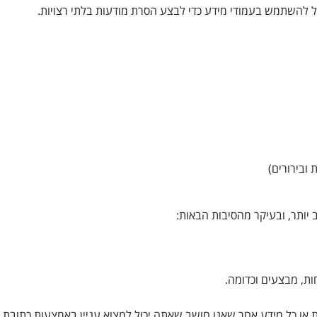
כל להשתמש בעמודי מידע כדי לבצע הסרת מודעות בלתי רצויות.
 ובירורים)
 יותר, ובעיקר מהסיבות הבאות:
ות, מבצעים וכדומה.
ת או כל מידע אחר שאנו חושב שאתה יכול למצוא עניין באמצעות כתובת 