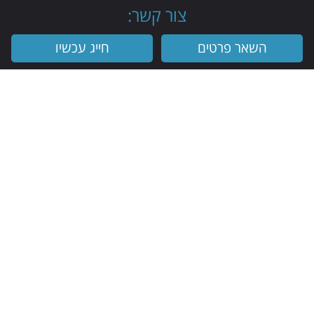
צור קשר:
השאר פרטים
חייג עכשיו
ניווט האתר
דף בית
אודות
מכונות ממכר אוטומטיות
בין לקוחותינו
מכונות בריאות
יצירת קשר
מדיניות פרטיות
הצהרת נגישות
מפת אתר