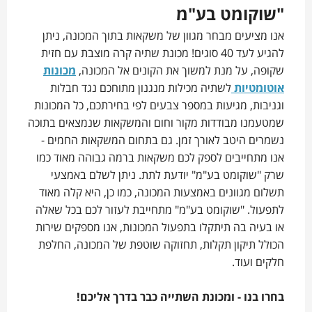
"שוקומט בע"מ
אנו מציעים מבחר מגוון של משקאות בתוך המכונה, ניתן
להגיע לעד 40 סוגים! מכונת שתיה קרה מוצבת עם חזית
שקופה, על מנת למשוך את הקונים אל המכונה,
מכונות
אוטומטיות
לשתיה מכילות מנגנון מתוחכם נגד חבלות
וגניבות, מגיעות במספר צבעים לפי בחירתכם, כל המכונות
שמטעמנו מבודדות מקור וחום והמשקאות שנמצאים בתוכה
נשמרים היטב לאורך זמן. גם בתחום המשקאות החמים -
אנו מתחייבים לספק לכם משקאות ברמה גבוהה מאוד כמו
שרק "שוקומט בע"מ" יודעת לתת. ניתן לשלם באמצעי
תשלום מגוונים באמצעות המכונה, כמו כן, היא קלה מאוד
לתפעול. "שוקומט בע"מ" מתחייבת לעזור לכם בכל שאלה
או בעיה בה תיתקלו בתפעול המכונות, אנו מספקים שירות
הכולל תיקון תקלות, תחזוקה שוטפת של המכונה, החלפת
חלקים ועוד.
בחרו בנו - ומכונת השתייה כבר בדרך אליכם!