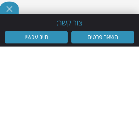
צור קשר:
השאר פרטים
חייג עכשיו
ניווט האתר
דף בית
אודות
מכונות ממכר אוטומטיות
בין לקוחותינו
מכונות בריאות
יצירת קשר
מדיניות פרטיות