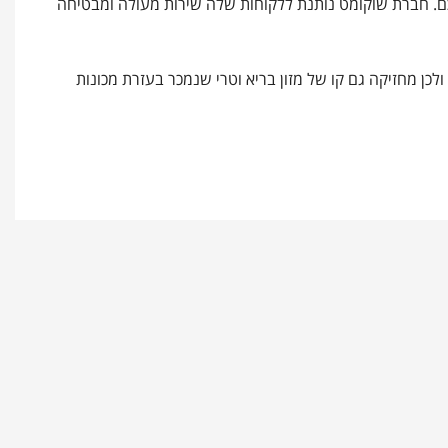
כם. חברת שוקומט נותנת ללקוחות שלה שירות מעולה ומבטיחה
כן מחזיקה גם קו של מזון בריא וטרי שנמכר בעזרת מכונות