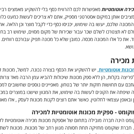
ירה אוטומטיות
מאפשרות לכם להרוויח כסף בלי להשקיע מאמצים רבים.
 מציבים אותן במיקום אסטרטגי מספיק, אתם לא צריכים לעשות כמעט כלו
 המכונה שלכם, יעשו בה שימוש, יכניסו כסף כדי לקבל מוצר וכן הלאה. 
לם לא תצטרכו לשלם שכר עבור שכירות של מקום מסוים, שימוש רב בחשמ
ד. את כל אלו המכונה מכסה. כמובן שלא כל מכונה תפיק עבורכם רווחים.
ושא.
 מכירה
כונות אוטומטיות
, יש להשקיע את הכסף בצורה נכונה. למשל, מכונות ל
פריצה בקלות, הן ללא ספק מכונות שיכולות להביא עמן הרבה מאד צרות.
כם עם תחושות חזקות יותר של בטחון. מאפיינים נוספים שחשובים למ
ה שיפתה את הקונים לעשות בה שימוש, את המגוון שישנו במוצרים במ
 ובאופן עצמאי לחלוטין. כאשר אתם רוצים לקנות מכונות לעסק , אלו מאפ
קומט - ספקית מכונות אוטומטיות למכירה
מט הינה חברה מובילה בתחום של אספקת מכונות מכירה אוטומטיות לל
 חברת שוקומט מחזיקה תחת חסותה מגוון רחב של מכונות. מכונות לשתי