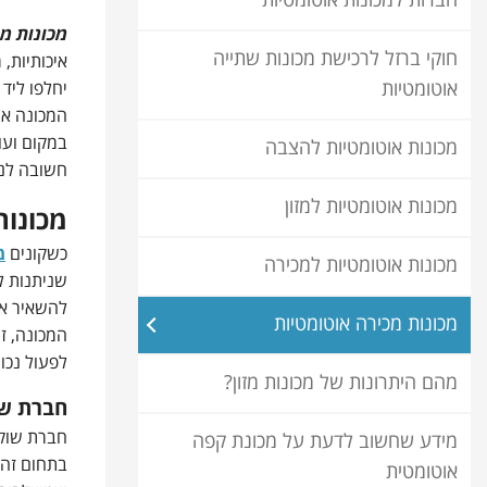
חברות למכונות אוטומטיות
מכונות מכ
חוקי ברזל לרכישת מכונות שתייה
איכותיות,
אוטומטיות
יחלפו ליד
המכונה או
במקום ועו
מכונות אוטומטיות להצבה
חשובה לנ
מכונות אוטומטיות למזון
מכונות
כשקונים
מ
מכונות אוטומטיות למכירה
שניתנות ל
להשאיר את
מכונות מכירה אוטומטיות
המכונה, ז
לפעול נכון
מהם היתרונות של מכונות מזון?
חברת שו
חברת שוקו
מידע שחשוב לדעת על מכונת קפה
בתחום זה.
אוטומטית