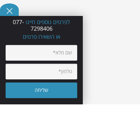
לפרטים נוספים חייגו
077-
7298406
או השאירו פרטים
יצירת קשר