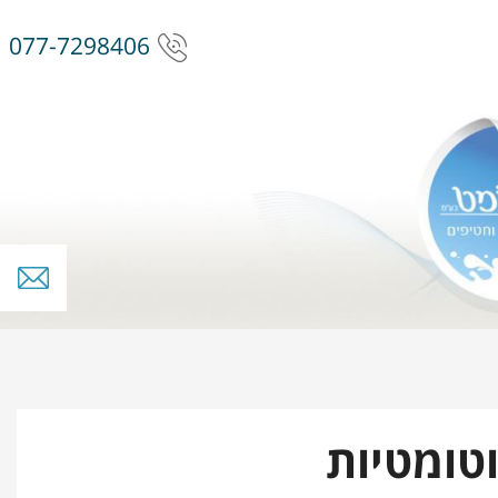
077-7298406
טומטיות