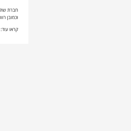
חברת שוקו
וכמובן רו
קראו עוד: