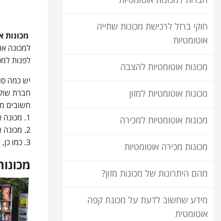
חברות למכונות אוטומטיות
חוקי ברזל לרכישת מכונות שתייה
מכונות א
אוטומטיות
למכונה או
לפנות למכ
מכונות אוטומטיות להצבה
יש כמה סוג
חברת שוקו
מכונות אוטומטיות למזון
חשובים מ
1. מכונה איכותית, מאפשרת קבלת עודף וללא תקיעה של המוצרים בדרך אל הלקוח.
מכונות אוטומטיות למכירה
2. מכונה איכותית מחייבת צוות מקצועי שעומד מאחוריה למקרים בהם המכונה נתקעת, הכסף נבלע וכדומה
3. כמו כן, מכונה איכותית מחייבת שהתנאים בתוך המכונה כמו למשל - טמפרטורה, יהיו מדויקים.
מכונות מכירה אוטומטיות
מכונות
מהם היתרונות של מכונות מזון?
מידע שחשוב לדעת על מכונת קפה
אוטומטית