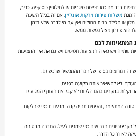
יפות דבר מה כמו חפיסת סיגריות או לחילופין כוס קפה, כריך,
הזמנת
משלוח פירות וירקות אונליין
, אם זה בגלל השעה
לון או חלילה בבית החולים ואין עם מי לדבר שלא בזמן
ו הוא פתרון מציל נפשות ממש.
 המתאימות לכם
יות שתייה ויש כאלה המציעות חטיפים ויש גם את אלו המציעות
שתהיו מרוצים בסופו של דבר מהמכשיר שרכשתם.
העודף ולא להשאיר אותה תקועה בפנים.
או תקלות במקרים בהם הלקוח לא קבל את העודף המגיע לו
רטורה המתאימה, והפחית תהיה קרה ומרעננת כפי שהלקוח
ל הקריטריונים הדרושים כפי שמנינו לעיל. החברה מבטיחה
קה לאורך כל הדרך.